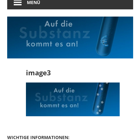
MENÜ
image3
WICHTIGE INFORMATIONEN: