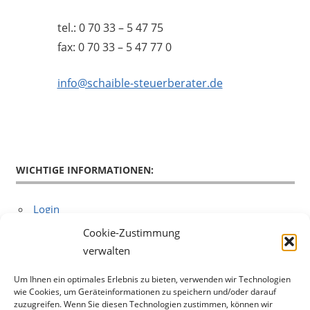
tel.: 0 70 33 – 5 47 75
fax: 0 70 33 – 5 47 77 0
info@schaible-steuerberater.de
WICHTIGE INFORMATIONEN:
Login
Anfahrt
Cookie-Zustimmung
Datenschutz
verwalten
Um Ihnen ein optimales Erlebnis zu bieten, verwenden wir Technologien
DER SCHNELLE KONTAKT:
wie Cookies, um Geräteinformationen zu speichern und/oder darauf
zuzugreifen. Wenn Sie diesen Technologien zustimmen, können wir