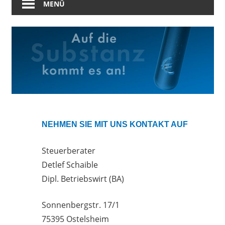
MENÜ
NEHMEN SIE MIT UNS KONTAKT AUF
Steuerberater
Detlef Schaible
Dipl. Betriebswirt (BA)
Sonnenbergstr. 17/1
75395 Ostelsheim